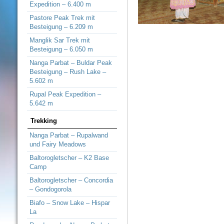
Expedition – 6.400 m
Pastore Peak Trek mit
Besteigung – 6.209 m
Manglik Sar Trek mit
Besteigung – 6.050 m
Nanga Parbat – Buldar Peak
Besteigung – Rush Lake –
5.602 m
Rupal Peak Expedition –
5.642 m
Trekking
Nanga Parbat – Rupalwand
und Fairy Meadows
Baltorogletscher – K2 Base
Camp
Baltorogletscher – Concordia
– Gondogorola
Biafo – Snow Lake – Hispar
La