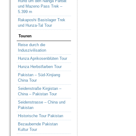
Rund um den Nanga Parbat
und Mazeno Pass Trek –
5.399 m
Rakaposhi Basislager Trek
und Hunza-Tal Tour
Touren
Reise durch die
Induszivilisation
Hunza Aprikosenblüten Tour
Hunza Herbstfarben Tour
Pakistan – Süd-Xinjiang
China Tour
Seidenstraße Kirgistan –
China – Pakistan Tour
Seidenstrasse – China und
Pakistan
Historische Tour Pakistan
Bezaubernde Pakistan
Kultur Tour