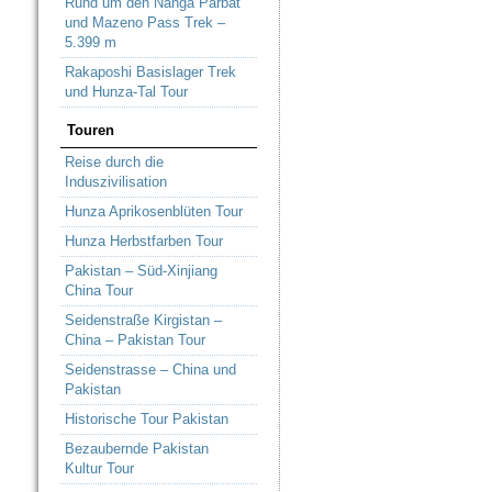
Rund um den Nanga Parbat
und Mazeno Pass Trek –
5.399 m
Rakaposhi Basislager Trek
und Hunza-Tal Tour
Touren
Reise durch die
Induszivilisation
Hunza Aprikosenblüten Tour
Hunza Herbstfarben Tour
Pakistan – Süd-Xinjiang
China Tour
Seidenstraße Kirgistan –
China – Pakistan Tour
Seidenstrasse – China und
Pakistan
Historische Tour Pakistan
Bezaubernde Pakistan
Kultur Tour