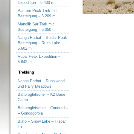
Expedition – 6.400 m
Pastore Peak Trek mit
Besteigung – 6.209 m
Manglik Sar Trek mit
Besteigung – 6.050 m
Nanga Parbat – Buldar Peak
Besteigung – Rush Lake –
5.602 m
Rupal Peak Expedition –
5.642 m
Trekking
Nanga Parbat – Rupalwand
und Fairy Meadows
Baltorogletscher – K2 Base
Camp
Baltorogletscher – Concordia
– Gondogorola
Biafo – Snow Lake – Hispar
La