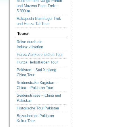
Rund um den Nanga Parbat
und Mazeno Pass Trek –
5.399 m
Rakaposhi Basislager Trek
und Hunza-Tal Tour
Touren
Reise durch die
Induszivilisation
Hunza Aprikosenblüten Tour
Hunza Herbstfarben Tour
Pakistan – Süd-Xinjiang
China Tour
Seidenstraße Kirgistan –
China – Pakistan Tour
Seidenstrasse – China und
Pakistan
Historische Tour Pakistan
Bezaubernde Pakistan
Kultur Tour