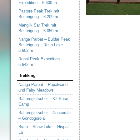
Expedition – 6.400 m
Pastore Peak Trek mit
Besteigung – 6.209 m
Manglik Sar Trek mit
Besteigung – 6.050 m
Nanga Parbat – Buldar Peak
Besteigung – Rush Lake –
5.602 m
Rupal Peak Expedition –
5.642 m
Trekking
Nanga Parbat – Rupalwand
und Fairy Meadows
Baltorogletscher – K2 Base
Camp
Baltorogletscher – Concordia
– Gondogorola
Biafo – Snow Lake – Hispar
La